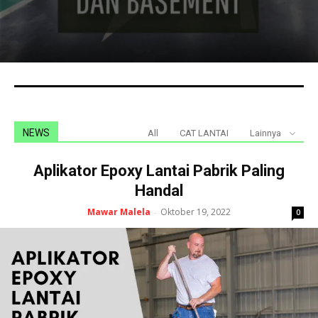
NEWS
All
CAT LANTAI
Lainnya
Aplikator Epoxy Lantai Pabrik Paling
Handal
Mawar Malela
Oktober 19, 2022
-
0