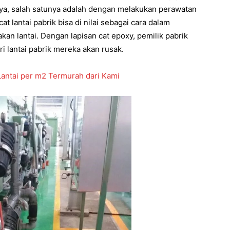
ya, salah satunya adalah dengan melakukan perawatan
lantai pabrik bisa di nilai sebagai cara dalam
n lantai. Dengan lapisan cat epoxy, pemilik pabrik
ri lantai pabrik mereka akan rusak.
antai per m2 Termurah dari Kami