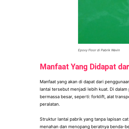
Epoxy Floor di Pabrik Wavin
Manfaat Yang Didapat dar
Manfaat yang akan di dapat dari penggunaan
lantai tersebut menjadi lebih kuat. Di dal
bermassa besar, seperti: forklift, alat tran
peralatan.
Struktur lantai pabrik yang tanpa lapisan ca
menahan dan menopang beratnya benda-benda