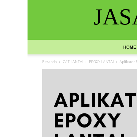
JAS
HOME
Beranda
CAT LANTAI
EPOXY LANTAI
Aplikator 