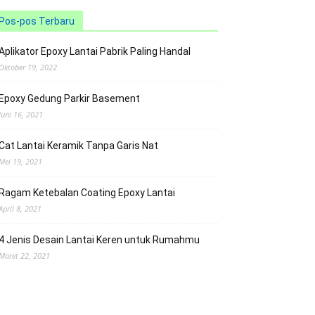
Pos-pos Terbaru
Aplikator Epoxy Lantai Pabrik Paling Handal
Oktober 19, 2022
Epoxy Gedung Parkir Basement
Juni 16, 2021
Cat Lantai Keramik Tanpa Garis Nat
Mei 19, 2021
Ragam Ketebalan Coating Epoxy Lantai
April 8, 2021
4 Jenis Desain Lantai Keren untuk Rumahmu
Maret 22, 2021