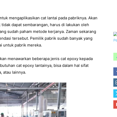
0
E
tuk mengaplikasikan cat lantai pada pabriknya. Akan
n
ik tidak dapat sembarangan, harus di lakukan oleh
l yang sudah paham metode kerjanya. Zaman sekarang
ndasi tersebut. Pemilik pabrik sudah banyak yang
i untuk pabrik mereka.
l akan menawarkan beberapa jenis cat epoxy kepada
utuhan cat epoxy lantainya, bisa dalam hal sifat
, atau lainnya.