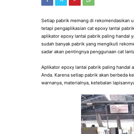
Setiap pabrik memang di rekomendasikan un
tetapi pengaplikasian cat epoxy lantai pabr
aplikator epoxy lantai pabrik paling handa
sudah banyak pabrik yang mengikuti rekome
sadar akan pentingnya penggunaan cat lanta
Aplikator epoxy lantai pabrik paling handa
Anda. Karena setiap pabrik akan berbeda keb
warnanya, materialnya, ketebalan lapisannya