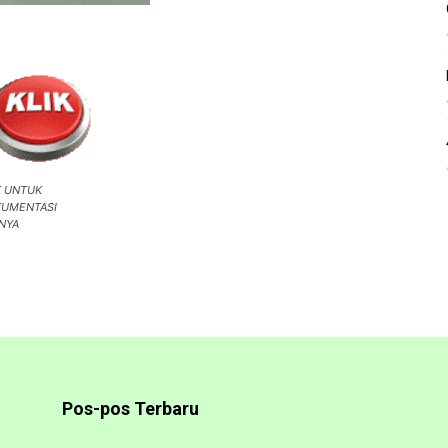
K UNTUK
UMENTASI
INYA
Pos-pos Terbaru