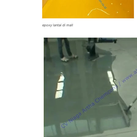
epoxy lantai di mall