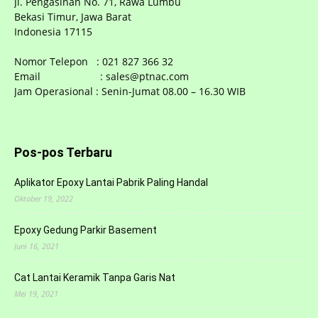
Jl. Pengasinan No. 71, Rawa Lumbu
Bekasi Timur, Jawa Barat
Indonesia 17115
Nomor Telepon : 021 827 366 32
Email : sales@ptnac.com
Jam Operasional : Senin-Jumat 08.00 – 16.30 WIB
Pos-pos Terbaru
Aplikator Epoxy Lantai Pabrik Paling Handal
Oktober 19, 2022
Epoxy Gedung Parkir Basement
Juni 16, 2021
Cat Lantai Keramik Tanpa Garis Nat
Mei 19, 2021