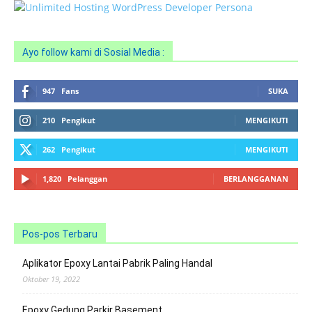
Ayo follow kami di Sosial Media :
947
Fans
SUKA
210
Pengikut
MENGIKUTI
262
Pengikut
MENGIKUTI
1,820
Pelanggan
BERLANGGANAN
Pos-pos Terbaru
Aplikator Epoxy Lantai Pabrik Paling Handal
Oktober 19, 2022
Epoxy Gedung Parkir Basement