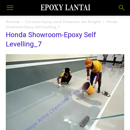
Beranda
Cat Lantai Epoxy untuk Showroom dan Bengkel
Honda
Showroom-Epoxy Self Levelling_7
Honda Showroom-Epoxy Self
Levelling_7