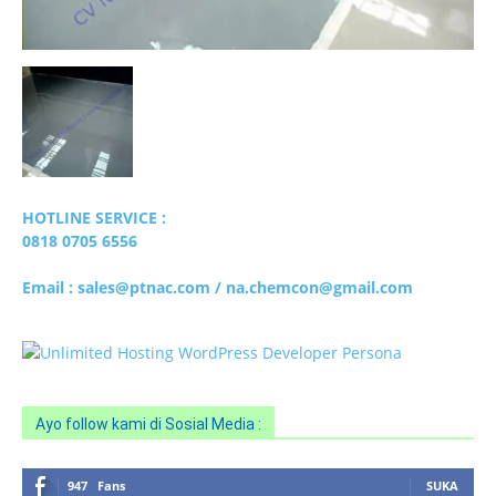
HOTLINE SERVICE :
0818 0705 6556
Email : sales@ptnac.com / na.chemcon@gmail.com
Ayo follow kami di Sosial Media :
947
Fans
SUKA