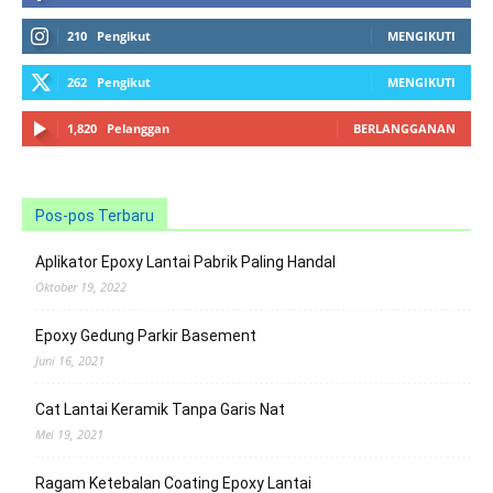
210
Pengikut
MENGIKUTI
262
Pengikut
MENGIKUTI
1,820
Pelanggan
BERLANGGANAN
Pos-pos Terbaru
Aplikator Epoxy Lantai Pabrik Paling Handal
Oktober 19, 2022
Epoxy Gedung Parkir Basement
Juni 16, 2021
Cat Lantai Keramik Tanpa Garis Nat
Mei 19, 2021
Ragam Ketebalan Coating Epoxy Lantai