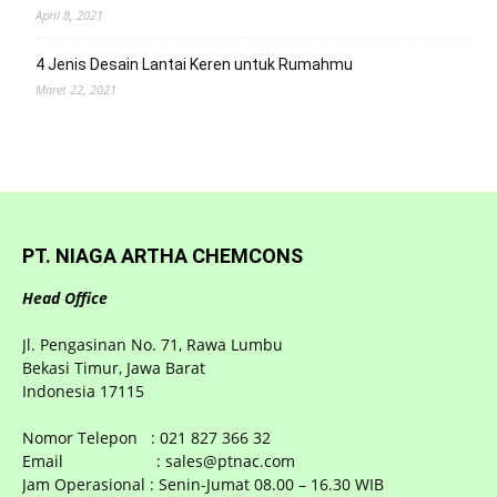
April 8, 2021
4 Jenis Desain Lantai Keren untuk Rumahmu
Maret 22, 2021
PT. NIAGA ARTHA CHEMCONS
Head Office
Jl. Pengasinan No. 71, Rawa Lumbu
Bekasi Timur, Jawa Barat
Indonesia 17115
Nomor Telepon : 021 827 366 32
Email : sales@ptnac.com
Jam Operasional : Senin-Jumat 08.00 – 16.30 WIB