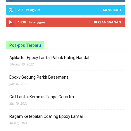
262
Pengikut
MENGIKUTI
1,830
Pelanggan
BERLANGGANAN
Pos-pos Terbaru
Aplikator Epoxy Lantai Pabrik Paling Handal
Oktober 19, 2022
Epoxy Gedung Parkir Basement
Juni 16, 2021
Cat Lantai Keramik Tanpa Garis Nat
Mei 19, 2021
Ragam Ketebalan Coating Epoxy Lantai
April 8, 2021