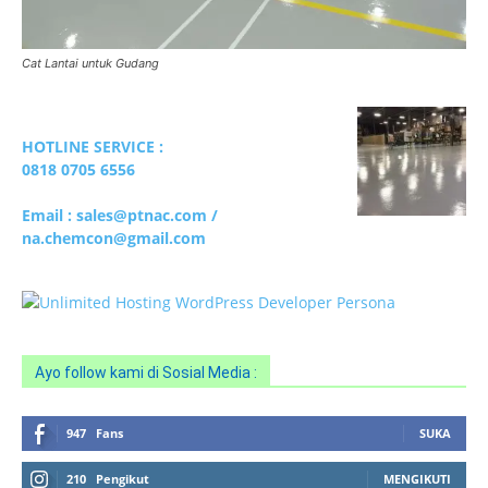
Cat Lantai untuk Gudang
Ayo follow kami di Sosial Media :
947
Fans
SUKA
210
Pengikut
MENGIKUTI