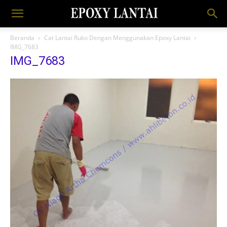
Beranda
Cat Lantai Ruko Dengan Menggunakan Epoxy Lantai
IMG_7683
IMG_7683