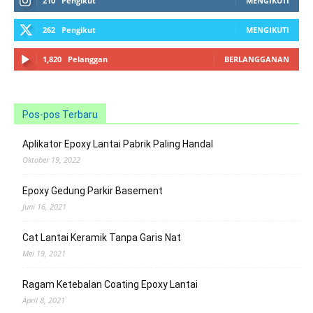
210
Pengikut
MENGIKUTI
262
Pengikut
MENGIKUTI
1,820
Pelanggan
BERLANGGANAN
Pos-pos Terbaru
Aplikator Epoxy Lantai Pabrik Paling Handal
Oktober 19, 2022
Epoxy Gedung Parkir Basement
Juni 16, 2021
Cat Lantai Keramik Tanpa Garis Nat
Mei 19, 2021
Ragam Ketebalan Coating Epoxy Lantai
April 8, 2021