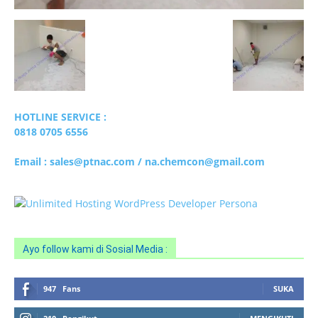
HOTLINE SERVICE :
0818 0705 6556
Email : sales@ptnac.com / na.chemcon@gmail.com
Ayo follow kami di Sosial Media :
947
Fans
SUKA