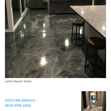
Lantai Mewah Sultan
HOTLINE SERVICE :
0818 0705 6556