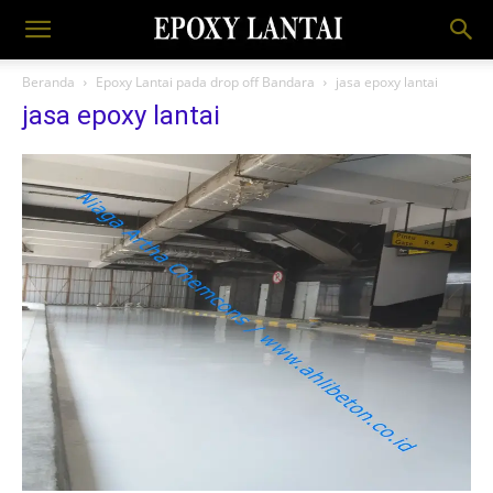
Beranda
Epoxy Lantai pada drop off Bandara
jasa epoxy lantai
jasa epoxy lantai