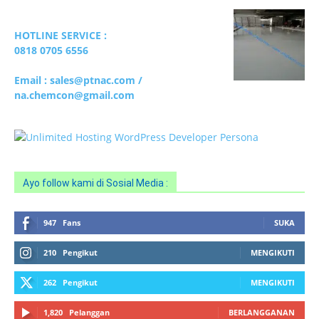
Ayo follow kami di Sosial Media :
947
Fans
SUKA
210
Pengikut
MENGIKUTI
262
Pengikut
MENGIKUTI
1,820
Pelanggan
BERLANGGANAN