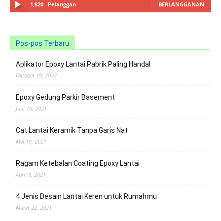
1,820
Pelanggan
BERLANGGANAN
Pos-pos Terbaru
Aplikator Epoxy Lantai Pabrik Paling Handal
Oktober 19, 2022
Epoxy Gedung Parkir Basement
Juni 16, 2021
Cat Lantai Keramik Tanpa Garis Nat
Mei 19, 2021
Ragam Ketebalan Coating Epoxy Lantai
April 8, 2021
4 Jenis Desain Lantai Keren untuk Rumahmu
Maret 22, 2021