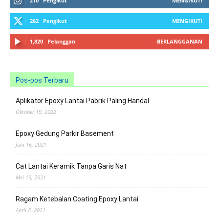
210
Pengikut
MENGIKUTI
262
Pengikut
MENGIKUTI
1,820
Pelanggan
BERLANGGANAN
Pos-pos Terbaru
Aplikator Epoxy Lantai Pabrik Paling Handal
Oktober 19, 2022
Epoxy Gedung Parkir Basement
Juni 16, 2021
Cat Lantai Keramik Tanpa Garis Nat
Mei 19, 2021
Ragam Ketebalan Coating Epoxy Lantai
April 8, 2021