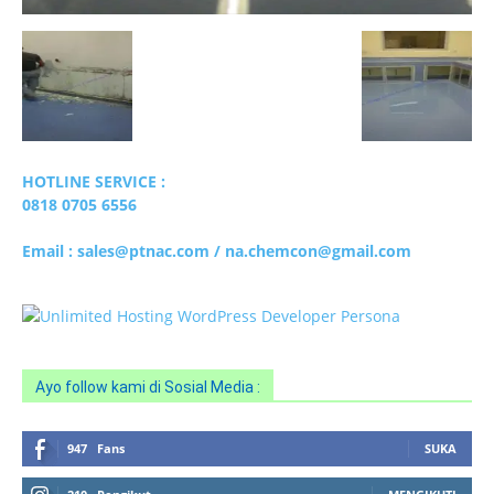
Ayo follow kami di Sosial Media :
947
Fans
SUKA