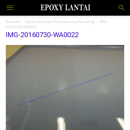
Beranda
Epoxy Lantai dan Perbaikan atau Recoating
IMG-
20160730-WA0022
IMG-20160730-WA0022