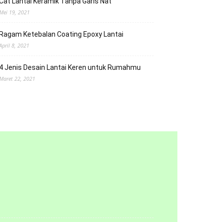
Cat Lantai Keramik Tanpa Garis Nat
Mei 19, 2021
Ragam Ketebalan Coating Epoxy Lantai
April 8, 2021
4 Jenis Desain Lantai Keren untuk Rumahmu
Maret 22, 2021