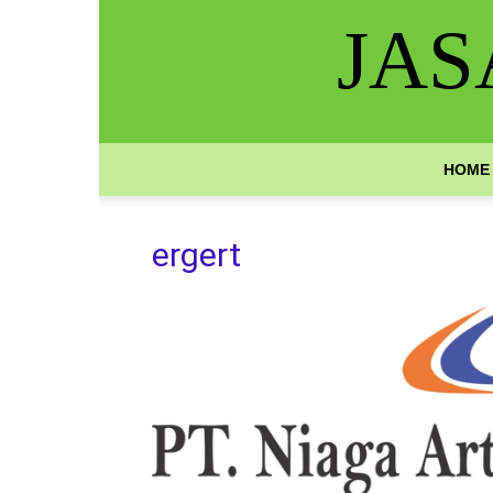
JAS
HOME
ergert