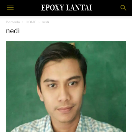
Beranda
HOME
nedi
nedi