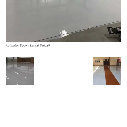
Aplikator Epoxy Lantai Terbaik
HOTLINE SERVICE :
0818 0705 6556
Email : sales@ptnac.com / na.chemcon@gmail.com