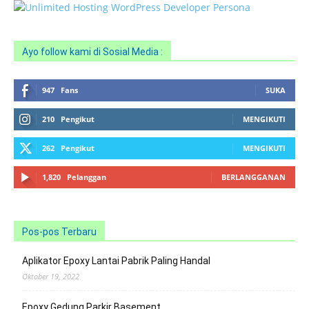
Ayo follow kami di Sosial Media :
947
Fans
SUKA
210
Pengikut
MENGIKUTI
262
Pengikut
MENGIKUTI
1,820
Pelanggan
BERLANGGANAN
Pos-pos Terbaru
Aplikator Epoxy Lantai Pabrik Paling Handal
Oktober 19, 2022
Epoxy Gedung Parkir Basement