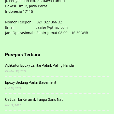
Jl. Pengasinan No. 71, Rawa Lumbu
Bekasi Timur, Jawa Barat
Indonesia 17115
Nomor Telepon : 021 827 366 32
Email : sales@ptnac.com
Jam Operasional : Senin-Jumat 08.00 – 16.30 WIB
Pos-pos Terbaru
Aplikator Epoxy Lantai Pabrik Paling Handal
Oktober 19, 2022
Epoxy Gedung Parkir Basement
Juni 16, 2021
Cat Lantai Keramik Tanpa Garis Nat
Mei 19, 2021