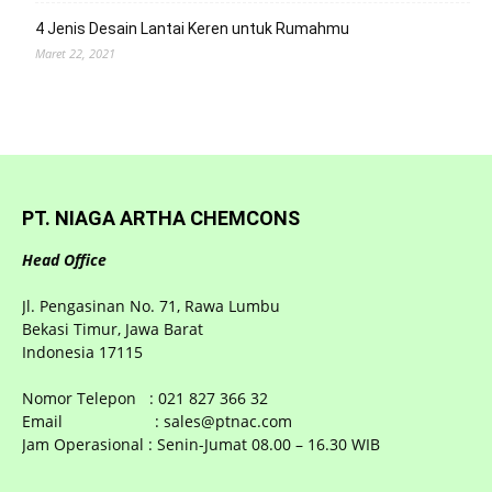
4 Jenis Desain Lantai Keren untuk Rumahmu
Maret 22, 2021
PT. NIAGA ARTHA CHEMCONS
Head Office
Jl. Pengasinan No. 71, Rawa Lumbu
Bekasi Timur, Jawa Barat
Indonesia 17115
Nomor Telepon : 021 827 366 32
Email : sales@ptnac.com
Jam Operasional : Senin-Jumat 08.00 – 16.30 WIB