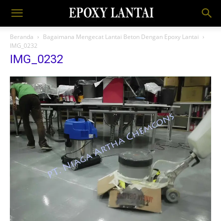
Beranda
Bagaimana Mengecat Lantai Beton Dengan Epoxy Lantai
IMG_0232
IMG_0232