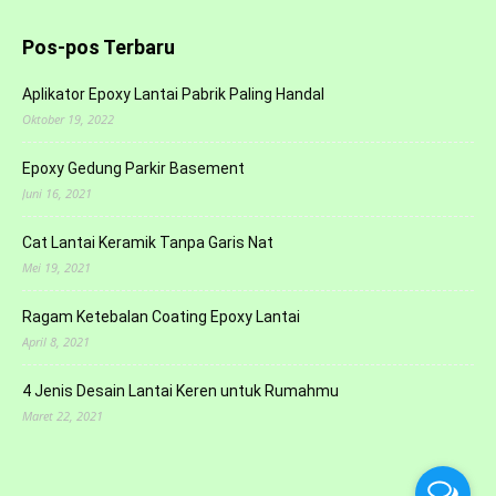
Pos-pos Terbaru
Aplikator Epoxy Lantai Pabrik Paling Handal
Oktober 19, 2022
Epoxy Gedung Parkir Basement
Juni 16, 2021
Cat Lantai Keramik Tanpa Garis Nat
Mei 19, 2021
Ragam Ketebalan Coating Epoxy Lantai
April 8, 2021
4 Jenis Desain Lantai Keren untuk Rumahmu
Maret 22, 2021