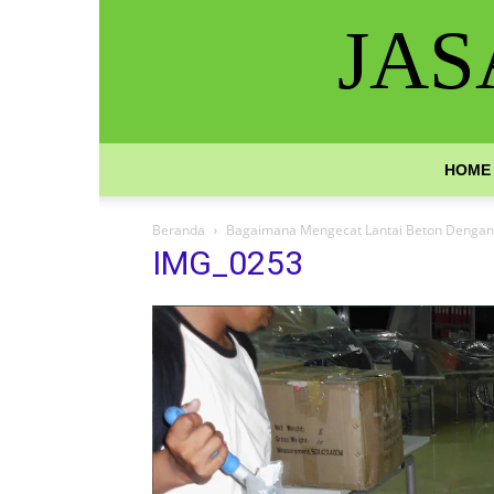
JAS
HOME
Beranda
Bagaimana Mengecat Lantai Beton Dengan 
IMG_0253