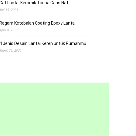
Cat Lantai Keramik Tanpa Garis Nat
Mei 19, 2021
Ragam Ketebalan Coating Epoxy Lantai
April 8, 2021
4 Jenis Desain Lantai Keren untuk Rumahmu
Maret 22, 2021