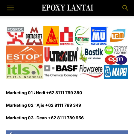
Marketing 01 : Nedi +62 8111 789 350
Marketing 02 : Ajie +62 8111 789 349
Marketing 03 : Dean +62 8111 789 956