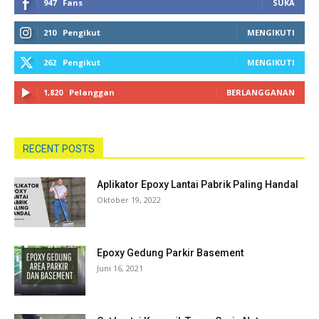
947
Fans
SUKA
210
Pengikut
MENGIKUTI
262
Pengikut
MENGIKUTI
1,820
Pelanggan
BERLANGGANAN
RECENT POSTS
Aplikator Epoxy Lantai Pabrik Paling Handal
Oktober 19, 2022
Epoxy Gedung Parkir Basement
Juni 16, 2021