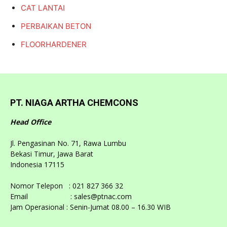
CAT LANTAI
PERBAIKAN BETON
FLOORHARDENER
PT. NIAGA ARTHA CHEMCONS
Head Office
Jl. Pengasinan No. 71, Rawa Lumbu
Bekasi Timur, Jawa Barat
Indonesia 17115
Nomor Telepon : 021 827 366 32
Email : sales@ptnac.com
Jam Operasional : Senin-Jumat 08.00 – 16.30 WIB