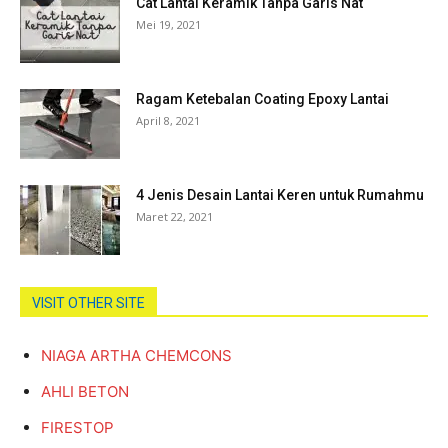
Cat Lantai Keramik Tanpa Garis Nat
Mei 19, 2021
Ragam Ketebalan Coating Epoxy Lantai
April 8, 2021
4 Jenis Desain Lantai Keren untuk Rumahmu
Maret 22, 2021
VISIT OTHER SITE
NIAGA ARTHA CHEMCONS
AHLI BETON
FIRESTOP