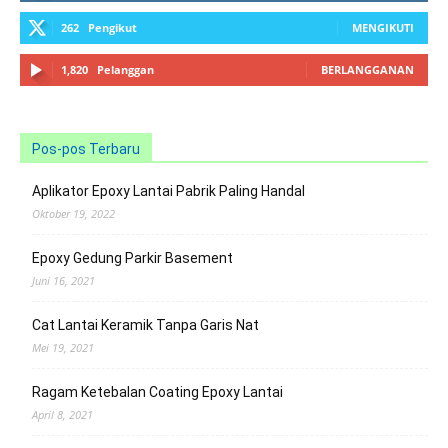
262
Pengikut
MENGIKUTI
1,820
Pelanggan
BERLANGGANAN
Pos-pos Terbaru
Aplikator Epoxy Lantai Pabrik Paling Handal
Oktober 19, 2022
Epoxy Gedung Parkir Basement
Juni 16, 2021
Cat Lantai Keramik Tanpa Garis Nat
Mei 19, 2021
Ragam Ketebalan Coating Epoxy Lantai
April 8, 2021