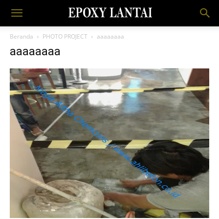
Beranda
PHOTO PROJECT
aaaaaaaa
aaaaaaaa