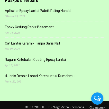
Pos-pos Terbaru
Aplikator Epoxy Lantai Pabrik Paling Handal
Oktober 19, 2022
Epoxy Gedung Parkir Basement
Juni 16, 2021
Cat Lantai Keramik Tanpa Garis Nat
Mei 19, 2021
Ragam Ketebalan Coating Epoxy Lantai
April 8, 2021
4 Jenis Desain Lantai Keren untuk Rumahmu
Maret 22, 2021
© COPYRIGHT | PT. Niaga Artha Chemcons