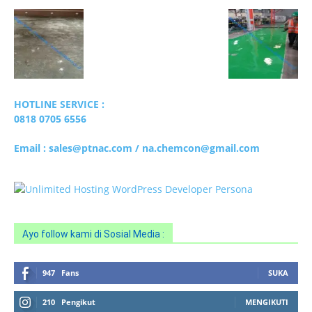
HOTLINE SERVICE :
0818 0705 6556
Email : sales@ptnac.com / na.chemcon@gmail.com
Ayo follow kami di Sosial Media :
947
Fans
SUKA
210
Pengikut
MENGIKUTI