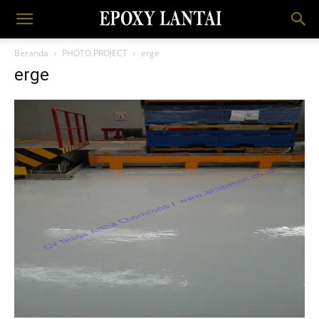
Beranda
PHOTO PROJECT
erge
erge