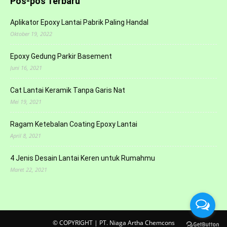
Pos-pos Terbaru
Aplikator Epoxy Lantai Pabrik Paling Handal
Oktober 19, 2022
Epoxy Gedung Parkir Basement
Juni 16, 2021
Cat Lantai Keramik Tanpa Garis Nat
Mei 19, 2021
Ragam Ketebalan Coating Epoxy Lantai
April 8, 2021
4 Jenis Desain Lantai Keren untuk Rumahmu
Maret 22, 2021
© COPYRIGHT | PT. Niaga Artha Chemcons