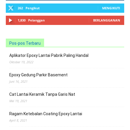
262
Pengikut
MENGIKUTI
1,830
Pelanggan
BERLANGGANAN
Pos-pos Terbaru
Aplikator Epoxy Lantai Pabrik Paling Handal
Oktober 19, 2022
Epoxy Gedung Parkir Basement
Juni 16, 2021
Cat Lantai Keramik Tanpa Garis Nat
Mei 19, 2021
Ragam Ketebalan Coating Epoxy Lantai
April 8, 2021