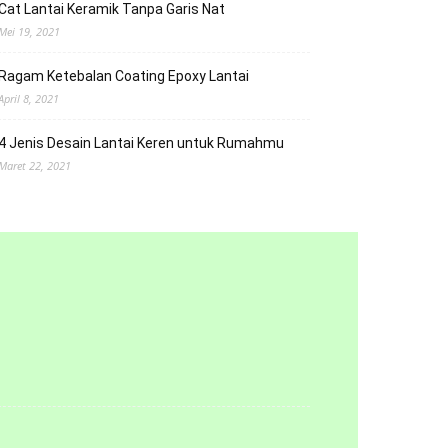
Cat Lantai Keramik Tanpa Garis Nat
Mei 19, 2021
Ragam Ketebalan Coating Epoxy Lantai
April 8, 2021
4 Jenis Desain Lantai Keren untuk Rumahmu
Maret 22, 2021