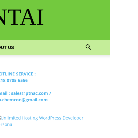
NTAI
UT US
OTLINE SERVICE :
818 0705 6556
mail : sales@ptnac.com /
a.chemcon@gmail.com