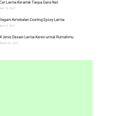
Cat Lantai Keramik Tanpa Garis Nat
Mei 19, 2021
Ragam Ketebalan Coating Epoxy Lantai
April 8, 2021
4 Jenis Desain Lantai Keren untuk Rumahmu
Maret 22, 2021