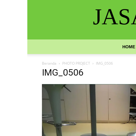
JAS
HOME
Beranda
PHOTO PROJECT
IMG_0506
IMG_0506