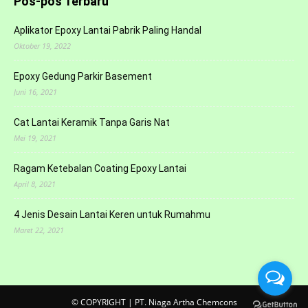
Pos-pos Terbaru
Aplikator Epoxy Lantai Pabrik Paling Handal
Oktober 19, 2022
Epoxy Gedung Parkir Basement
Juni 16, 2021
Cat Lantai Keramik Tanpa Garis Nat
Mei 19, 2021
Ragam Ketebalan Coating Epoxy Lantai
April 8, 2021
4 Jenis Desain Lantai Keren untuk Rumahmu
Maret 22, 2021
© COPYRIGHT | PT. Niaga Artha Chemcons