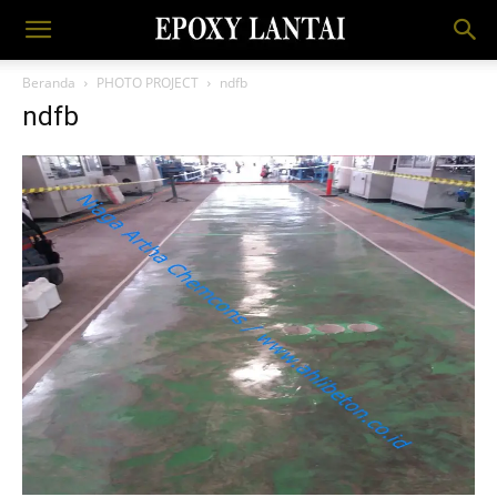
Beranda
PHOTO PROJECT
ndfb
ndfb