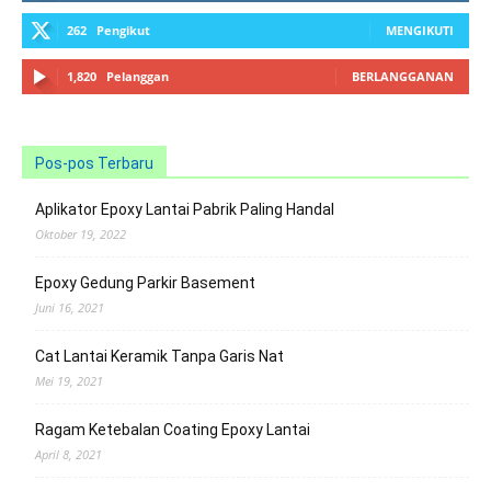
262
Pengikut
MENGIKUTI
1,820
Pelanggan
BERLANGGANAN
Pos-pos Terbaru
Aplikator Epoxy Lantai Pabrik Paling Handal
Oktober 19, 2022
Epoxy Gedung Parkir Basement
Juni 16, 2021
Cat Lantai Keramik Tanpa Garis Nat
Mei 19, 2021
Ragam Ketebalan Coating Epoxy Lantai
April 8, 2021