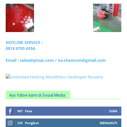
HOTLINE SERVICE :
0818 0705 6556
Email : sales@ptnac.com / na.chemcon@gmail.com
Ayo follow kami di Sosial Media :
947
Fans
SUKA
210
Pengikut
MENGIKUTI