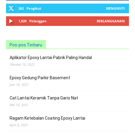
262
Pengikut
MENGIKUTI
1,820
Pelanggan
BERLANGGANAN
Pos-pos Terbaru
Aplikator Epoxy Lantai Pabrik Paling Handal
Oktober 19, 2022
Epoxy Gedung Parkir Basement
Juni 16, 2021
Cat Lantai Keramik Tanpa Garis Nat
Mei 19, 2021
Ragam Ketebalan Coating Epoxy Lantai
April 8, 2021