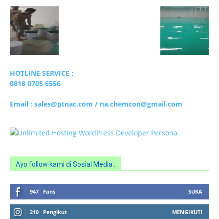
Ayo follow kami di Sosial Media :
947
Fans
SUKA
210
Pengikut
MENGIKUTI