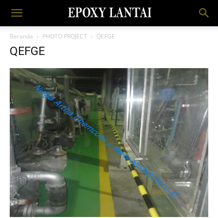
Beranda
PHOTO PROJECT
QEFGE
QEFGE