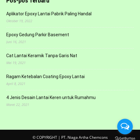
Pos-pos Terbaru
Aplikator Epoxy Lantai Pabrik Paling Handal
Oktober 19, 2022
Epoxy Gedung Parkir Basement
Juni 16, 2021
Cat Lantai Keramik Tanpa Garis Nat
Mei 19, 2021
Ragam Ketebalan Coating Epoxy Lantai
April 8, 2021
4 Jenis Desain Lantai Keren untuk Rumahmu
Maret 22, 2021
© COPYRIGHT | PT. Niaga Artha Chemcons