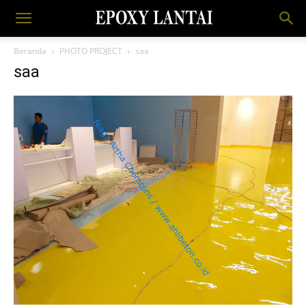
Beranda
PHOTO PROJECT
saa
saa