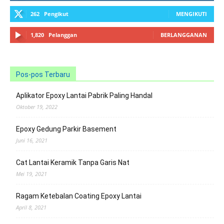
262
Pengikut
MENGIKUTI
1,820
Pelanggan
BERLANGGANAN
Pos-pos Terbaru
Aplikator Epoxy Lantai Pabrik Paling Handal
Oktober 19, 2022
Epoxy Gedung Parkir Basement
Juni 16, 2021
Cat Lantai Keramik Tanpa Garis Nat
Mei 19, 2021
Ragam Ketebalan Coating Epoxy Lantai
April 8, 2021