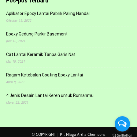
Pos-pos Terbaru
Aplikator Epoxy Lantai Pabrik Paling Handal
Oktober 19, 2022
Epoxy Gedung Parkir Basement
Juni 16, 2021
Cat Lantai Keramik Tanpa Garis Nat
Mei 19, 2021
Ragam Ketebalan Coating Epoxy Lantai
April 8, 2021
4 Jenis Desain Lantai Keren untuk Rumahmu
Maret 22, 2021
© COPYRIGHT | PT. Niaga Artha Chemcons