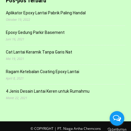
Pos-pos Terbaru
Aplikator Epoxy Lantai Pabrik Paling Handal
Oktober 19, 2022
Epoxy Gedung Parkir Basement
Juni 16, 2021
Cat Lantai Keramik Tanpa Garis Nat
Mei 19, 2021
Ragam Ketebalan Coating Epoxy Lantai
April 8, 2021
4 Jenis Desain Lantai Keren untuk Rumahmu
Maret 22, 2021
© COPYRIGHT | PT. Niaga Artha Chemcons