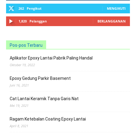
262
Pengikut
MENGIKUTI
1,820
Pelanggan
BERLANGGANAN
Pos-pos Terbaru
Aplikator Epoxy Lantai Pabrik Paling Handal
Oktober 19, 2022
Epoxy Gedung Parkir Basement
Juni 16, 2021
Cat Lantai Keramik Tanpa Garis Nat
Mei 19, 2021
Ragam Ketebalan Coating Epoxy Lantai
April 8, 2021