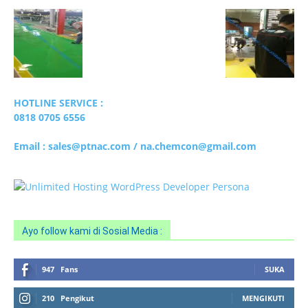
Ayo follow kami di Sosial Media :
947
Fans
SUKA
210
Pengikut
MENGIKUTI