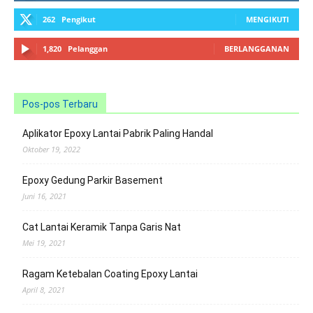
262
Pengikut
MENGIKUTI
1,820
Pelanggan
BERLANGGANAN
Pos-pos Terbaru
Aplikator Epoxy Lantai Pabrik Paling Handal
Oktober 19, 2022
Epoxy Gedung Parkir Basement
Juni 16, 2021
Cat Lantai Keramik Tanpa Garis Nat
Mei 19, 2021
Ragam Ketebalan Coating Epoxy Lantai
April 8, 2021