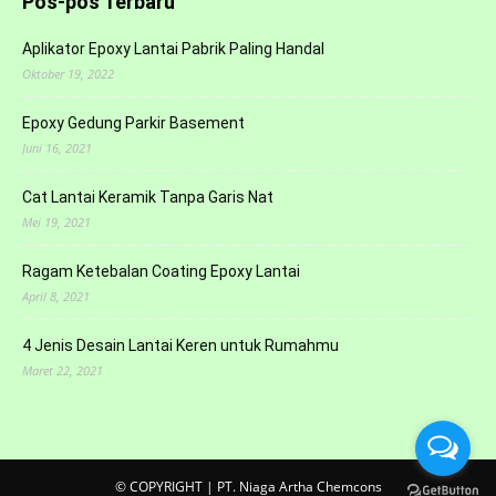
Pos-pos Terbaru
Aplikator Epoxy Lantai Pabrik Paling Handal
Oktober 19, 2022
Epoxy Gedung Parkir Basement
Juni 16, 2021
Cat Lantai Keramik Tanpa Garis Nat
Mei 19, 2021
Ragam Ketebalan Coating Epoxy Lantai
April 8, 2021
4 Jenis Desain Lantai Keren untuk Rumahmu
Maret 22, 2021
© COPYRIGHT | PT. Niaga Artha Chemcons