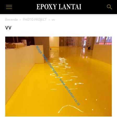
Beranda
PHOTO PROJECT
vv
vv