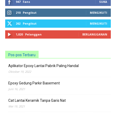
947
Fans
SUKA
210
Pengikut
MENGIKUTI
262
Pengikut
MENGIKUTI
1,820
Pelanggan
BERLANGGANAN
Pos-pos Terbaru
Aplikator Epoxy Lantai Pabrik Paling Handal
Oktober 19, 2022
Epoxy Gedung Parkir Basement
Juni 16, 2021
Cat Lantai Keramik Tanpa Garis Nat
Mei 19, 2021