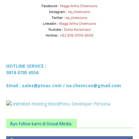
Facebook :
Niaga Artha Chemcons
Instagram :
na_chemcons
Twitter :
na_chemcons
Linkedin :
Niaga Artha Chemcons
Youtube :
Dunia Konstruksi
Hotline :
+62 818-0705-6556
Ayo follow kami di Sosial Media :