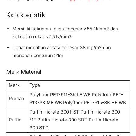
Karakteristik
Memiliki kekuatan tekan sebesar >55 N/mm2 dan
kekuatan rekat <2.5 N/mm2
Dapat menahan abrasi sebesar 38 mg/m2 dan
menahan benturan >1m
Merk Material
Merk
Type
Polyfloor PFT-611-3K LF WB Polyfloor PFT-
Propan
613-3K MF WB Polyfloor PFT-615-3K HF WB
Puffin Hicrete 300 H&T Puffin Hicrete 300
Puffin
MF Puffin Hicrete 300 SDT Puffin Hicrete
300 STC