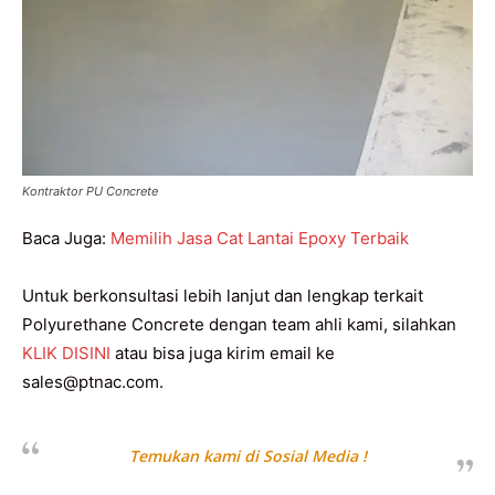
Kontraktor PU Concrete
Baca Juga:
Memilih Jasa Cat Lantai Epoxy Terbaik
Untuk berkonsultasi lebih lanjut dan lengkap terkait
Polyurethane Concrete dengan team ahli kami, silahkan
KLIK DISINI
atau bisa juga kirim email ke
sales@ptnac.com.
Temukan kami di Sosial Media !