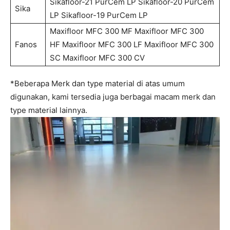
Sikafloor-21 PurCem LP Sikafloor-20 PurCem
Sika
LP Sikafloor-19 PurCem LP
Maxifloor MFC 300 MF Maxifloor MFC 300
Fanos
HF Maxifloor MFC 300 LF Maxifloor MFC 300
SC Maxifloor MFC 300 CV
*Beberapa Merk dan type material di atas umum
digunakan, kami tersedia juga berbagai macam merk dan
type material lainnya.