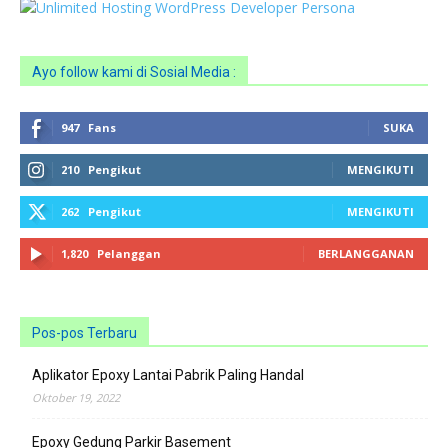
Ayo follow kami di Sosial Media :
947
Fans
SUKA
210
Pengikut
MENGIKUTI
262
Pengikut
MENGIKUTI
1,820
Pelanggan
BERLANGGANAN
Pos-pos Terbaru
Aplikator Epoxy Lantai Pabrik Paling Handal
Oktober 19, 2022
Epoxy Gedung Parkir Basement