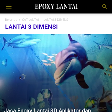
Beranda
CAT LANTAI
LANTAI 3 DIMENSI
LANTAI 3 DIMENSI
Jasa Epoxy Lantai 3D Aplikator dan