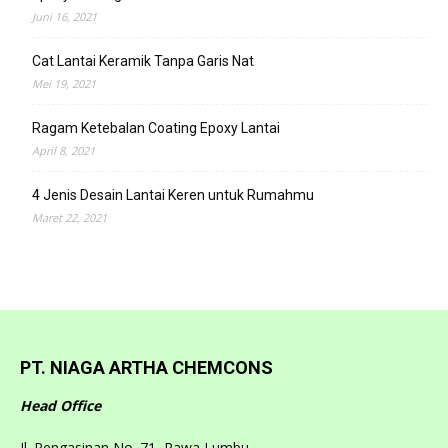
Juni 16, 2021
Cat Lantai Keramik Tanpa Garis Nat
Mei 19, 2021
Ragam Ketebalan Coating Epoxy Lantai
April 8, 2021
4 Jenis Desain Lantai Keren untuk Rumahmu
Maret 22, 2021
PT. NIAGA ARTHA CHEMCONS
Head Office
Jl. Pengasinan No. 71, Rawa Lumbu