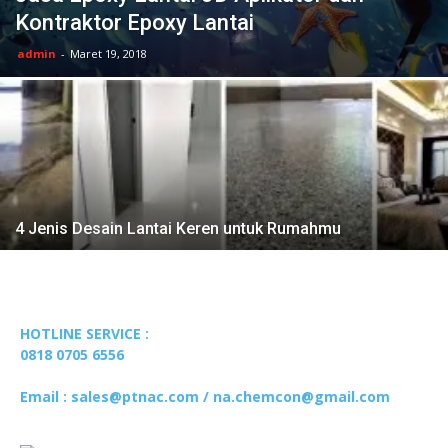
Kontraktor Epoxy Lantai
admin
-
Maret 19, 2018
4 Jenis Desain Lantai Keren untuk Rumahmu
HOTLINE SERVICE :
0818 0705 6556
Email : sales@ptnac.com / na.chemcon@gmail.com