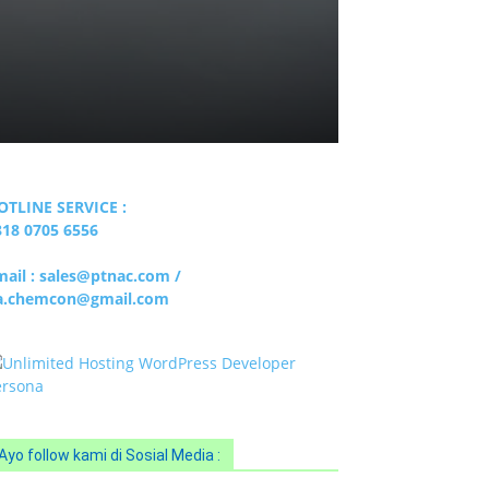
OTLINE SERVICE :
818 0705 6556
mail : sales@ptnac.com /
a.chemcon@gmail.com
Ayo follow kami di Sosial Media :