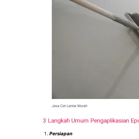
Jasa Cat Lantai Murah
3 Langkah Umum Pengaplikasian Epo
Persiapan