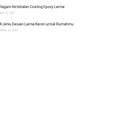
Ragam Ketebalan Coating Epoxy Lantai
April 8, 2021
4 Jenis Desain Lantai Keren untuk Rumahmu
Maret 22, 2021