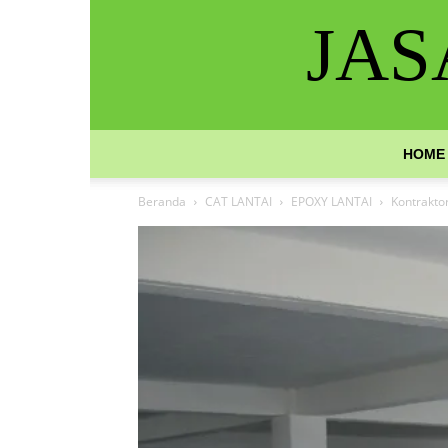
JAS
HOME
Beranda
CAT LANTAI
EPOXY LANTAI
Kontrakto