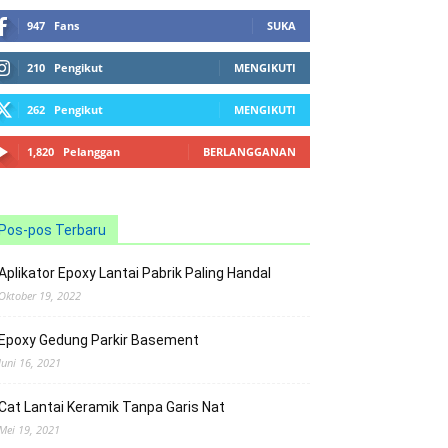
947
Fans
SUKA
210
Pengikut
MENGIKUTI
262
Pengikut
MENGIKUTI
1,820
Pelanggan
BERLANGGANAN
Pos-pos Terbaru
Aplikator Epoxy Lantai Pabrik Paling Handal
Oktober 19, 2022
Epoxy Gedung Parkir Basement
Juni 16, 2021
Cat Lantai Keramik Tanpa Garis Nat
Mei 19, 2021