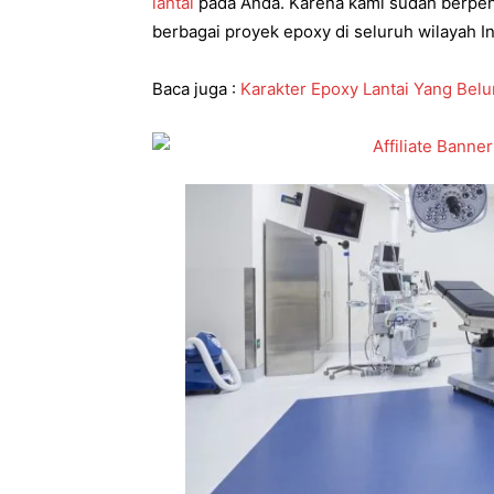
lantai
pada Anda. Karena kami sudah berpen
berbagai proyek epoxy di seluruh wilayah I
Baca juga :
Karakter Epoxy Lantai Yang Bel