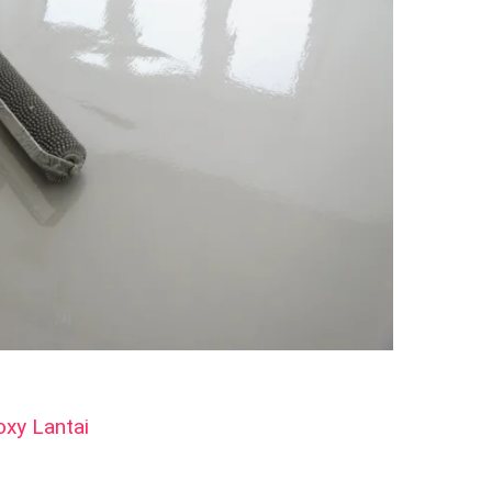
xy Lantai