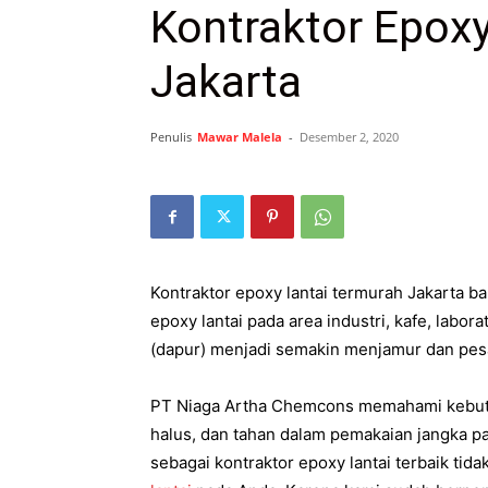
Kontraktor Epox
Jakarta
Penulis
Mawar Malela
-
Desember 2, 2020
Kontraktor epoxy lantai termurah Jakarta b
epoxy lantai pada area industri, kafe, labo
(dapur) menjadi semakin menjamur dan pes
PT Niaga Artha Chemcons memahami kebutuh
halus, dan tahan dalam pemakaian jangka pan
sebagai kontraktor epoxy lantai terbaik t