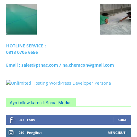
HOTLINE SERVICE :
0818 0705 6556
Email : sales@ptnac.com / na.chemcon@gmail.com
Ayo follow kami di Sosial Media :
947
Fans
SUKA
210
Pengikut
MENGIKUTI