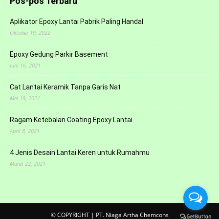
Pos-pos Terbaru
Aplikator Epoxy Lantai Pabrik Paling Handal
Oktober 19, 2022
Epoxy Gedung Parkir Basement
Juni 16, 2021
Cat Lantai Keramik Tanpa Garis Nat
Mei 19, 2021
Ragam Ketebalan Coating Epoxy Lantai
April 8, 2021
4 Jenis Desain Lantai Keren untuk Rumahmu
Maret 22, 2021
© COPYRIGHT | PT. Niaga Artha Chemcons