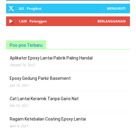
262
Pengikut
MENGIKUTI
1,820
Pelanggan
BERLANGGANAN
Pos-pos Terbaru
Aplikator Epoxy Lantai Pabrik Paling Handal
Oktober 19, 2022
Epoxy Gedung Parkir Basement
Juni 16, 2021
Cat Lantai Keramik Tanpa Garis Nat
Mei 19, 2021
Ragam Ketebalan Coating Epoxy Lantai
April 8, 2021