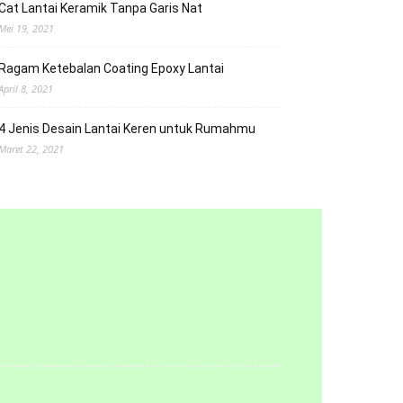
Cat Lantai Keramik Tanpa Garis Nat
Mei 19, 2021
Ragam Ketebalan Coating Epoxy Lantai
April 8, 2021
4 Jenis Desain Lantai Keren untuk Rumahmu
Maret 22, 2021