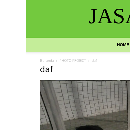
JAS
HOME
Beranda
PHOTO PROJECT
daf
daf