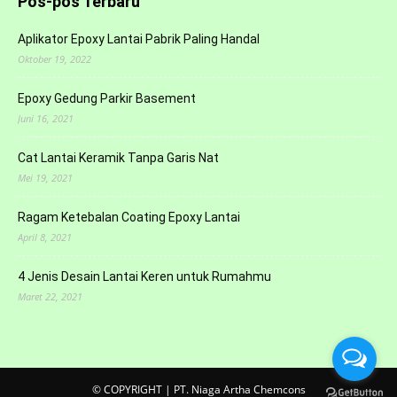
Pos-pos Terbaru
Aplikator Epoxy Lantai Pabrik Paling Handal
Oktober 19, 2022
Epoxy Gedung Parkir Basement
Juni 16, 2021
Cat Lantai Keramik Tanpa Garis Nat
Mei 19, 2021
Ragam Ketebalan Coating Epoxy Lantai
April 8, 2021
4 Jenis Desain Lantai Keren untuk Rumahmu
Maret 22, 2021
© COPYRIGHT | PT. Niaga Artha Chemcons