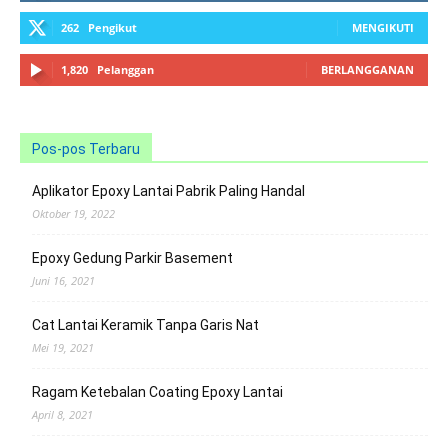
262
Pengikut
MENGIKUTI
1,820
Pelanggan
BERLANGGANAN
Pos-pos Terbaru
Aplikator Epoxy Lantai Pabrik Paling Handal
Oktober 19, 2022
Epoxy Gedung Parkir Basement
Juni 16, 2021
Cat Lantai Keramik Tanpa Garis Nat
Mei 19, 2021
Ragam Ketebalan Coating Epoxy Lantai
April 8, 2021