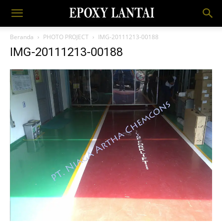
Beranda
PHOTO PROJECT
IMG-20111213-00188
IMG-20111213-00188