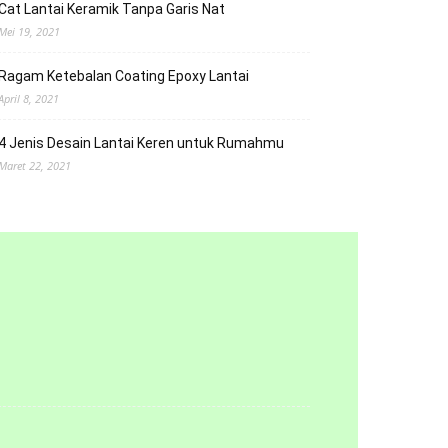
Cat Lantai Keramik Tanpa Garis Nat
Mei 19, 2021
Ragam Ketebalan Coating Epoxy Lantai
April 8, 2021
4 Jenis Desain Lantai Keren untuk Rumahmu
Maret 22, 2021